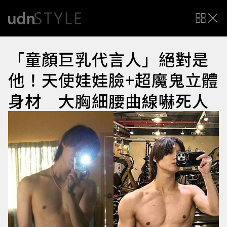
「童顏巨乳代言人」絕對是
他！天使娃娃臉+超魔鬼立體
身材 大胸細腰曲線嚇死人