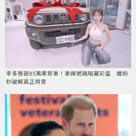
李多慧砸85萬牽新車！車牌號碼暗藏彩蛋 鐵粉
秒破解真正用意