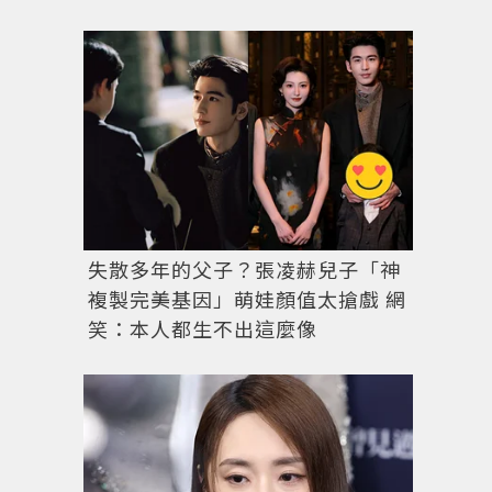
失散多年的父子？張凌赫兒子「神
複製完美基因」萌娃顏值太搶戲 網
笑：本人都生不出這麼像