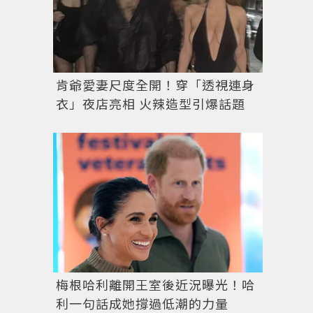
肯爺愛妻尺度全開！穿「透視連身
衣」夜店亮相 火辣造型引爆話題
梅根哈利離開王室後近況曝光！哈
利一句話成她撐過低潮的力量