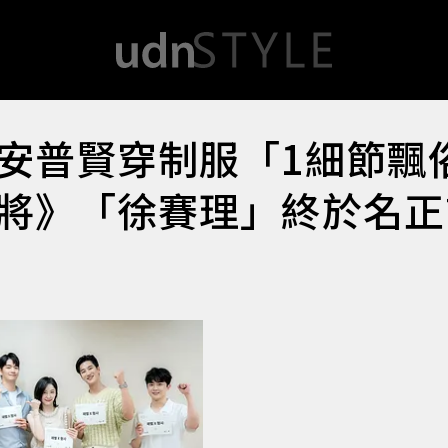
安普賢穿制服「1細節飄
將》「徐賽理」終於名正