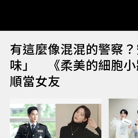
有這麼像混混的警察？
味」 《柔美的細胞小
順當女友