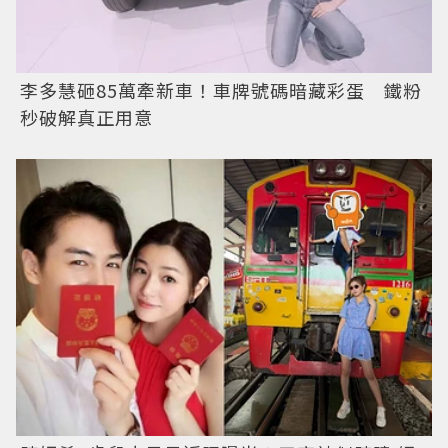
李多慧砸85萬牽新車！車牌號碼暗藏彩蛋 鐵粉
秒破解真正用意