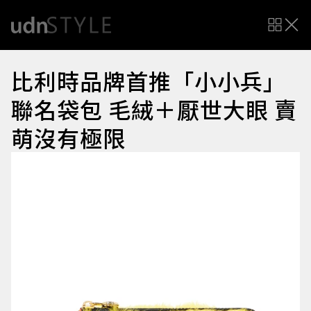
比利時品牌首推「小小兵」
聯名袋包 毛絨＋厭世大眼 賣
萌沒有極限