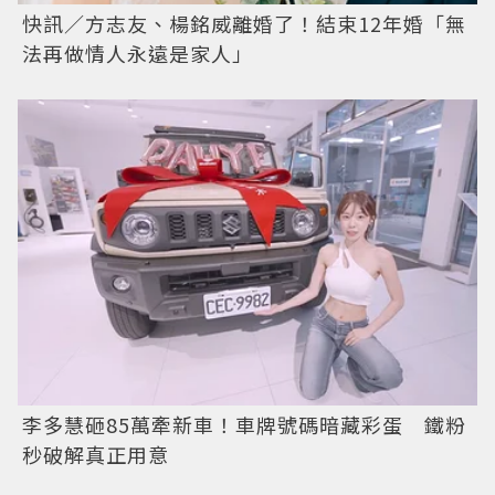
快訊／方志友、楊銘威離婚了！結束12年婚「無
法再做情人永遠是家人」
李多慧砸85萬牽新車！車牌號碼暗藏彩蛋 鐵粉
秒破解真正用意