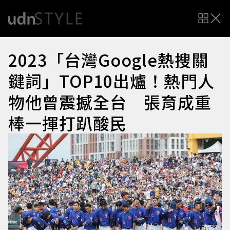
2023「台灣Google熱搜關
鍵詞」TOP10出爐！熱門人
物他曾震撼全台 張育成重
棒一揮打趴酸民