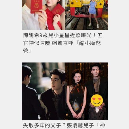
陳妍希9歲兒小星星近照曝光！五
官神似陳曉 網驚直呼「縮小版爸
爸」
失散多年的父子？張凌赫兒子「神