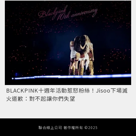
BLACKPINK十週年活動惹怒粉絲！Jisoo下場滅
火道歉：對不起讓你們失望
聯合線上公司 著作權所有 ©2025