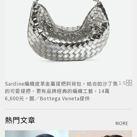
B
Sardine編織皮革金屬提把斜背包，結合如沙丁魚
1
/
5
的可愛提把，更有品牌經典的編織工藝，14萬
6,600元。圖／Bottega Veneta提供
熱門文章
MORE