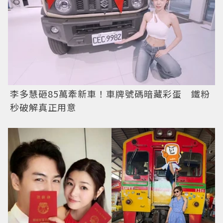
李多慧砸85萬牽新車！車牌號碼暗藏彩蛋 鐵粉
秒破解真正用意