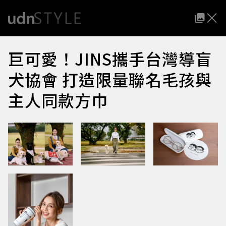
巨可愛！JINS攜手台灣導盲
犬協會 打造限量聯名毛孩與
主人同款方巾