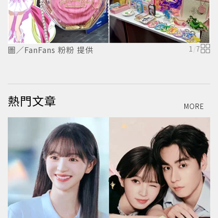
圖／FanFans 粉粉 提供
1
/
7
圖
熱門文章
MORE