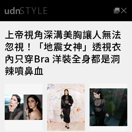
上帝視角深溝美胸讓人無法
忽視！「地震女神」透視衣
內只穿Bra 洋裝全身都是洞
辣噴鼻血