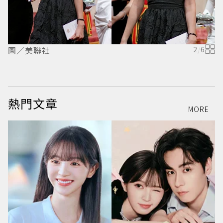
圖／美聯社
2
/
6
熱門文章
MORE