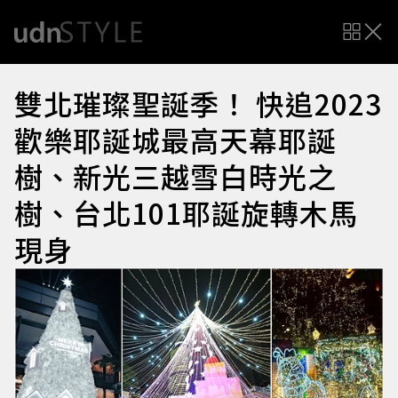
雙北璀璨聖誕季！ 快追2023
歡樂耶誕城最高天幕耶誕
樹、新光三越雪白時光之
樹、台北101耶誕旋轉木馬
現身