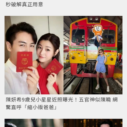
秒破解真正用意
陳妍希9歲兒小星星近照曝光！五官神似陳曉 網
驚直呼「縮小版爸爸」