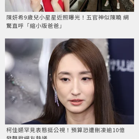
陳妍希9歲兒小星星近照曝光！五官神似陳曉 網
驚直呼「縮小版爸爸」
柯佳嬿罕見表態挺公視！預算恐遭刪凍逾10億
發聲掀網友熱議