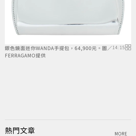
銀色鏡面迷你WANDA手提包，64,900元。圖／
14
/
15
金
FERRAGAMO提供
F
熱門文章
MORE