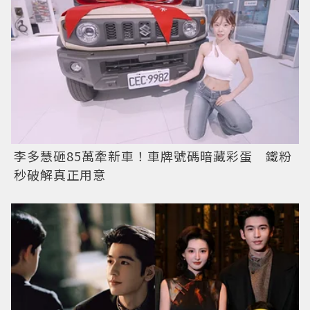
李多慧砸85萬牽新車！車牌號碼暗藏彩蛋 鐵粉
秒破解真正用意