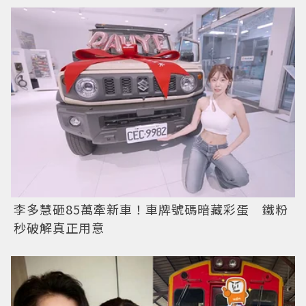
李多慧砸85萬牽新車！車牌號碼暗藏彩蛋 鐵粉
秒破解真正用意