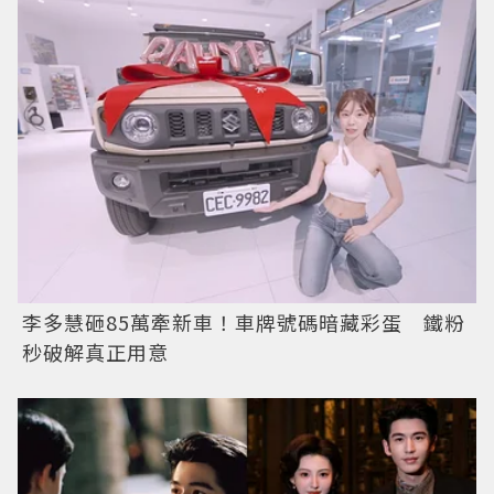
李多慧砸85萬牽新車！車牌號碼暗藏彩蛋 鐵粉
秒破解真正用意