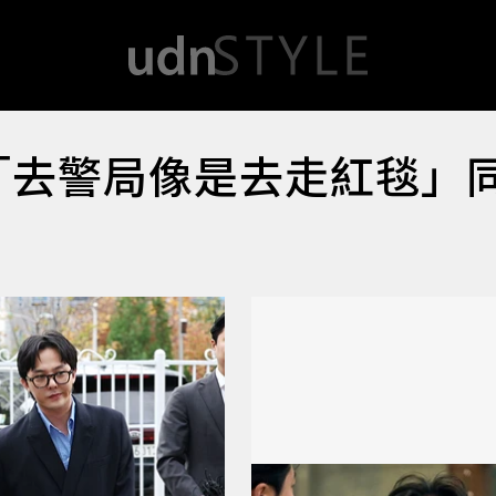
「去警局像是去走紅毯」