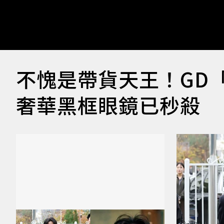
不愧是帶貨天王！GD
奢華黑框眼鏡已秒殺