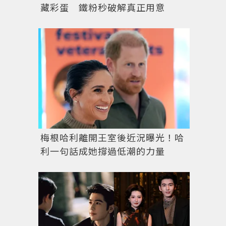
藏彩蛋 鐵粉秒破解真正用意
梅根哈利離開王室後近況曝光！哈
利一句話成她撐過低潮的力量