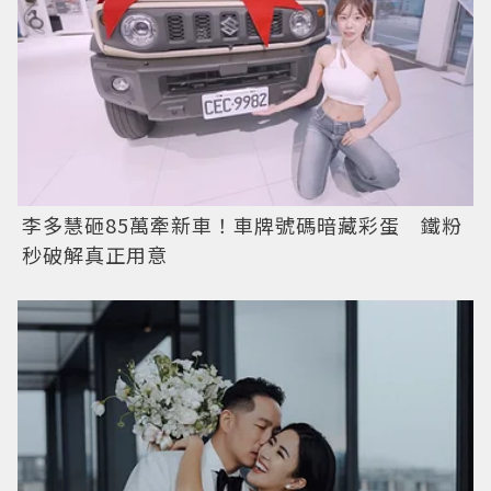
李多慧砸85萬牽新車！車牌號碼暗藏彩蛋 鐵粉
秒破解真正用意