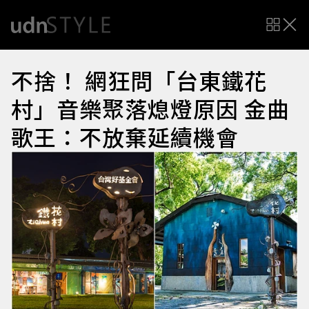
不捨！ 網狂問「台東鐵花
村」音樂聚落熄燈原因 金曲
歌王：不放棄延續機會