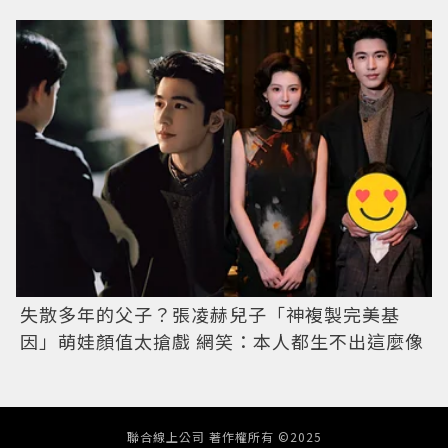
失散多年的父子？張凌赫兒子「神複製完美基
因」萌娃顏值太搶戲 網笑：本人都生不出這麼像
聯合線上公司 著作權所有 ©2025