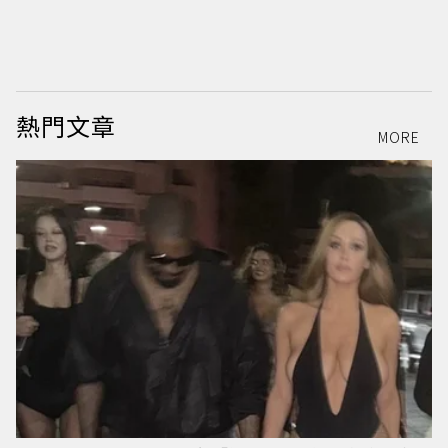
曲
L
熱門文章
MORE