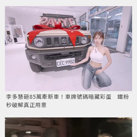
李多慧砸85萬牽新車！車牌號碼暗藏彩蛋 鐵粉
秒破解真正用意