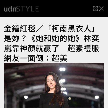
金鐘紅毯／「柯南黑衣人」
是妳？《她和她的她》林奕
嵐靠神顏就贏了 超素禮服
網友一面倒：超美