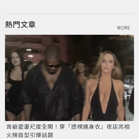
感
熱門文章
MORE
肯爺愛妻尺度全開！穿「透視連身衣」夜店亮相
火辣造型引爆話題