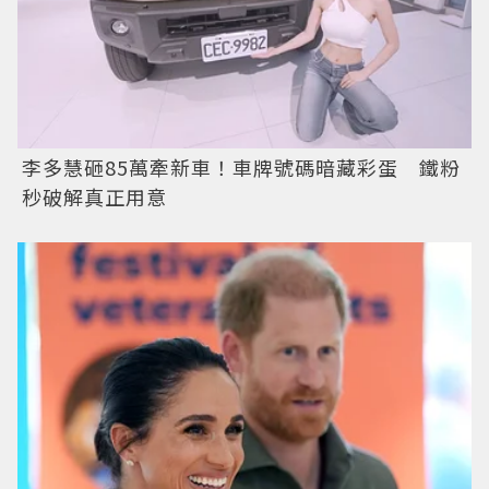
李多慧砸85萬牽新車！車牌號碼暗藏彩蛋 鐵粉
秒破解真正用意