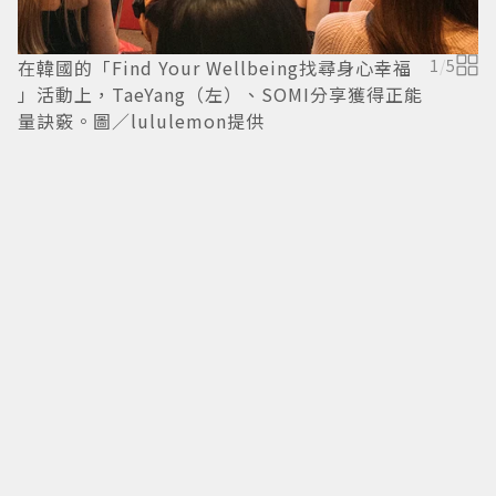
在韓國的「Find Your Wellbeing找尋身心幸福
1
/
5
」活動上，TaeYang（左）、SOMI分享獲得正能
量訣竅。圖／lululemon提供
T