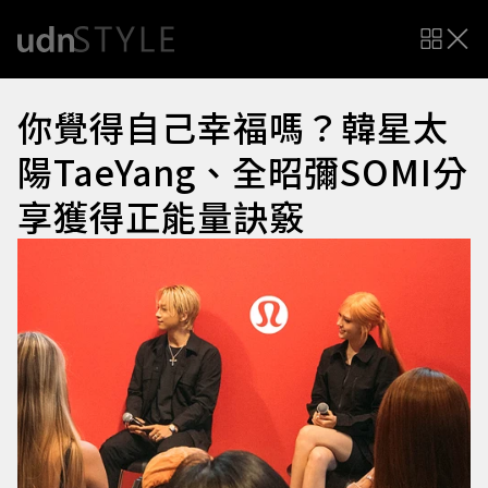
你覺得自己幸福嗎？韓星太
陽TaeYang、全昭彌SOMI分
享獲得正能量訣竅