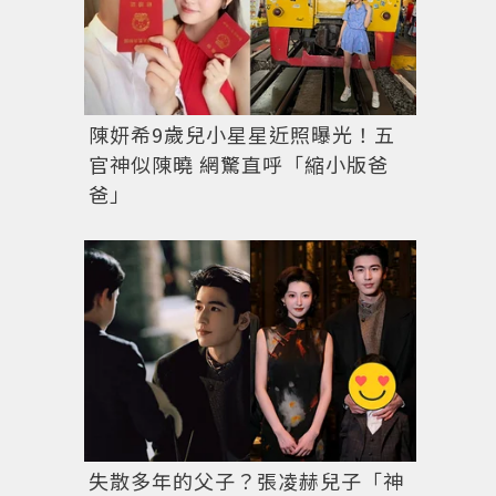
陳妍希9歲兒小星星近照曝光！五
官神似陳曉 網驚直呼「縮小版爸
爸」
失散多年的父子？張凌赫兒子「神