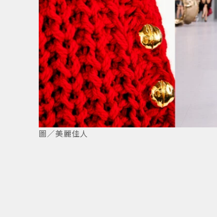
1
/
1
圖／美麗佳人