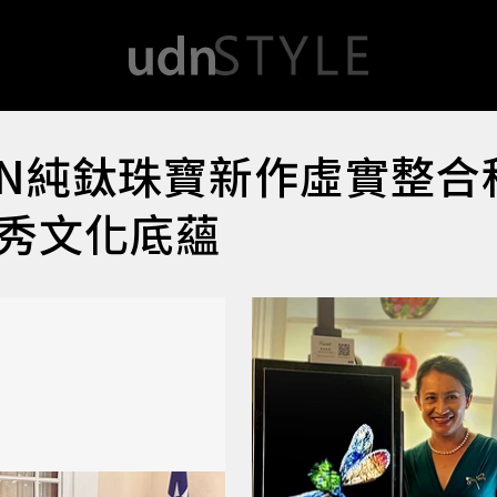
EN純鈦珠寶新作虛實整合
秀文化底蘊