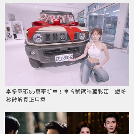
李多慧砸85萬牽新車！車牌號碼暗藏彩蛋 鐵粉
秒破解真正用意