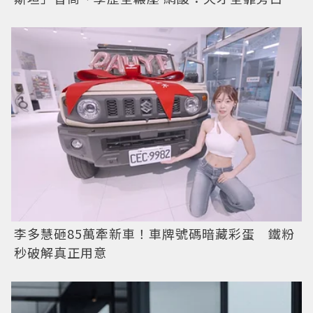
李多慧砸85萬牽新車！車牌號碼暗藏彩蛋 鐵粉
秒破解真正用意