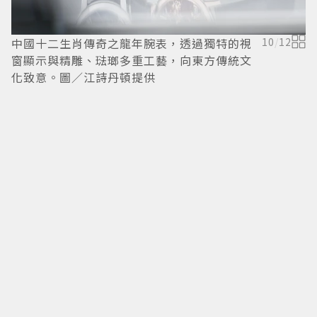
中國十二生肖傳奇之龍年腕表，透過獨特的視
10
/
12
窗顯示與精雕、琺瑯多重工藝，向東方傳統文
化致意。圖／江詩丹頓提供