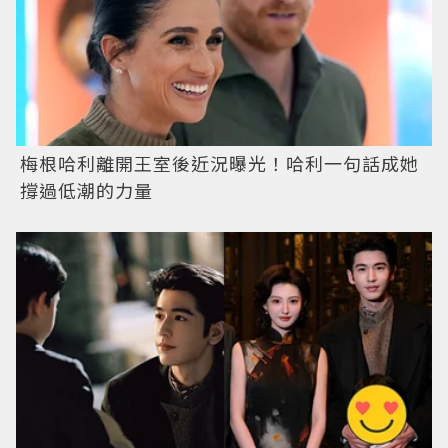
梅根哈利離開王室後近況曝光！哈利一句話成她
撐過低潮的力量