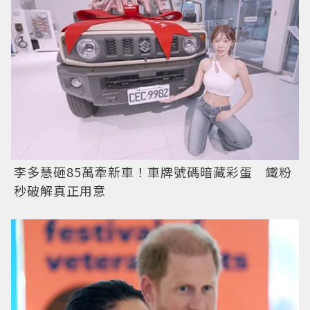
李多慧砸85萬牽新車！車牌號碼暗藏彩蛋 鐵粉
秒破解真正用意