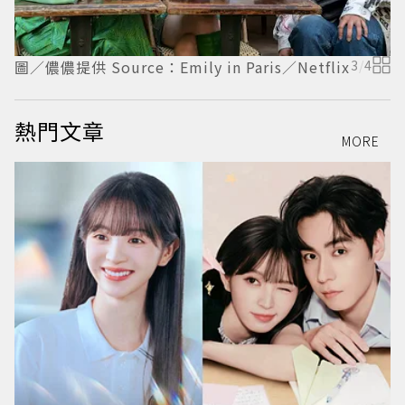
圖／儂儂提供 Source：Emily in Paris／Netflix
3
/
4
圖
熱門文章
MORE