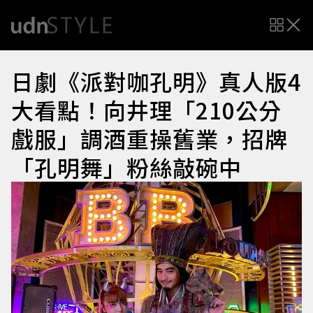
日劇《派對咖孔明》真人版4
大看點！向井理「210公分
戲服」調酒重操舊業，招牌
「孔明舞」粉絲敲碗中