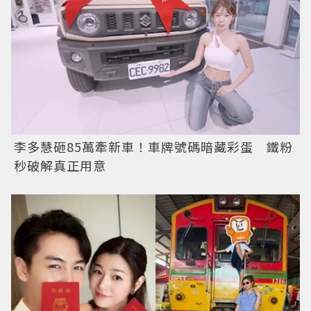
李多慧砸85萬牽新車！車牌號碼暗藏彩蛋 鐵粉
秒破解真正用意