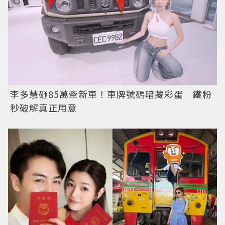
李多慧砸85萬牽新車！車牌號碼暗藏彩蛋 鐵粉
秒破解真正用意