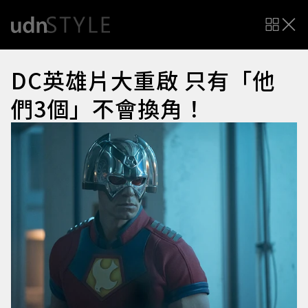
DC英雄片大重啟 只有「他
們3個」不會換角！