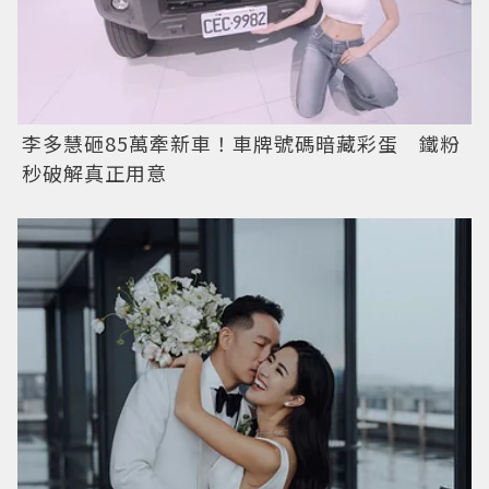
李多慧砸85萬牽新車！車牌號碼暗藏彩蛋 鐵粉
秒破解真正用意