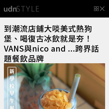
到潮流店鋪大啖美式熱狗
堡、喝復古冰飲就是夯！
VANS與nico and ...跨界話
題餐飲品牌