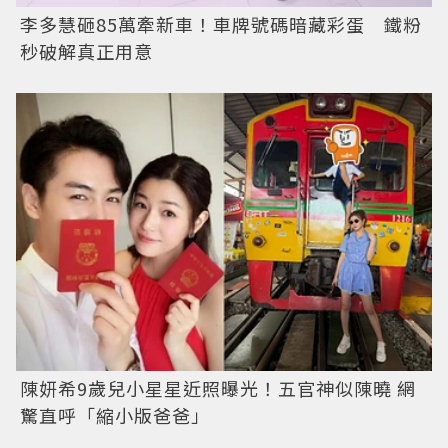
李多慧砸85萬牽新車！車牌號碼暗藏彩蛋 鐵粉
秒破解真正用意
陳妍希9歲兒小星星近照曝光！五官神似陳曉 網
驚直呼「縮小版爸爸」