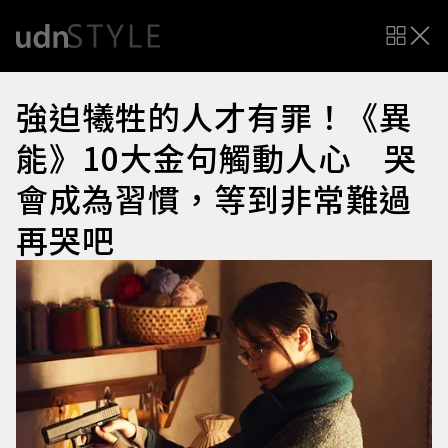
強迫犧牲的人才有罪！《異
能》10大金句觸動人心 哭
會成為習慣，等到非常難過
再哭吧