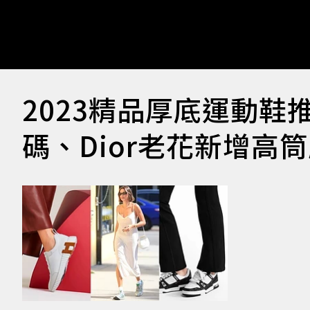
2023精品厚底運動鞋推薦
碼、Dior老花新增高