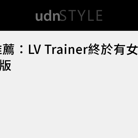
：LV Trainer終於有
筒版