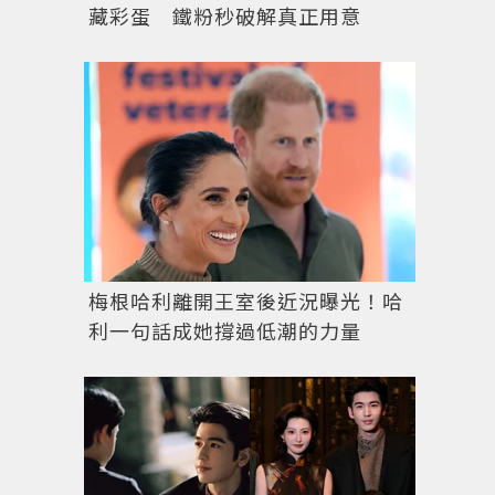
藏彩蛋 鐵粉秒破解真正用意
梅根哈利離開王室後近況曝光！哈
利一句話成她撐過低潮的力量