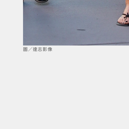
1
/
4
圖／達志影像