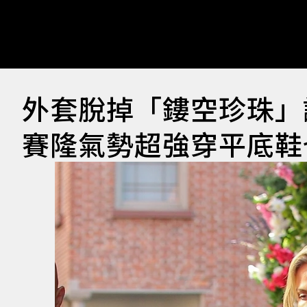
外套脫掉「鏤空珍珠」
賽隆氣勢超強穿平底鞋