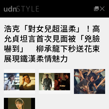
浩克「對女兒超溫柔」！高
允貞坦言首次見面被「兇臉
嚇到」 柳承龍下秒送花束
展現鐵漢柔情魅力