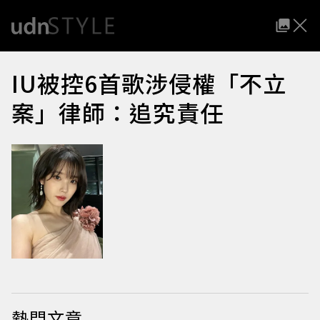
IU被控6首歌涉侵權「不立
案」律師：追究責任
熱門文章