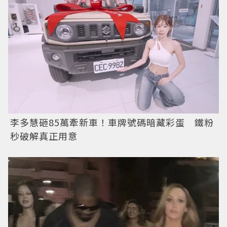
李多慧砸85萬牽新車！車牌號碼暗藏彩蛋 鐵粉
秒破解真正用意