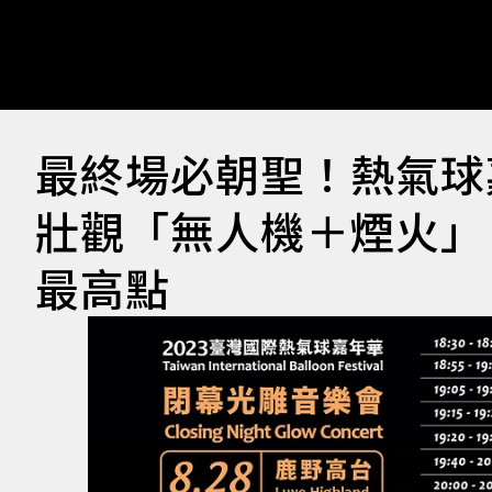
最終場必朝聖！熱氣球
壯觀「無人機＋煙火」
最高點