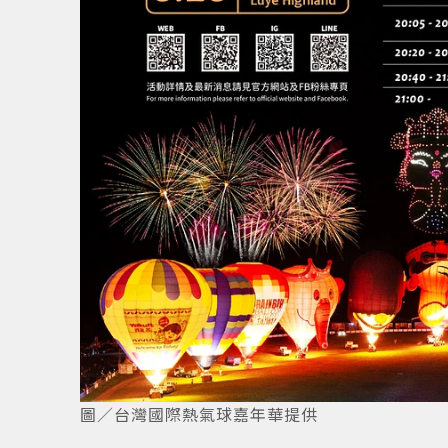
5
/
6
圖／台灣國際熱氣球嘉年華提供