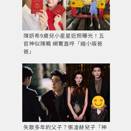
陳妍希9歲兒小星星近照曝光！五
官神似陳曉 網驚直呼「縮小版爸
爸」
失散多年的父子？張凌赫兒子「神