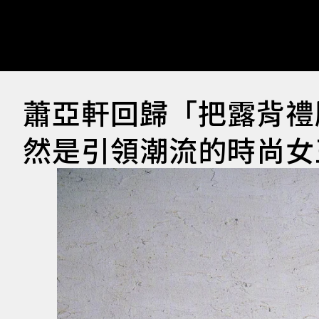
蕭亞軒回歸「把露背禮
然是引領潮流的時尚女