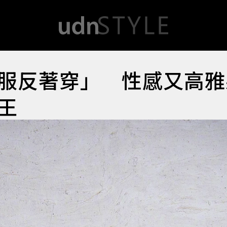
服反著穿」 性感又高雅
王