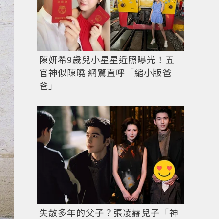
陳妍希9歲兒小星星近照曝光！五
官神似陳曉 網驚直呼「縮小版爸
爸」
失散多年的父子？張凌赫兒子「神