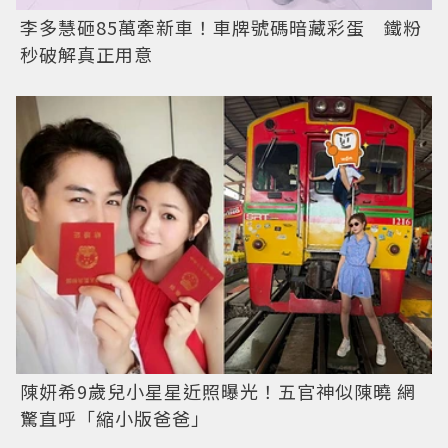
李多慧砸85萬牽新車！車牌號碼暗藏彩蛋 鐵粉
秒破解真正用意
陳妍希9歲兒小星星近照曝光！五官神似陳曉 網
驚直呼「縮小版爸爸」