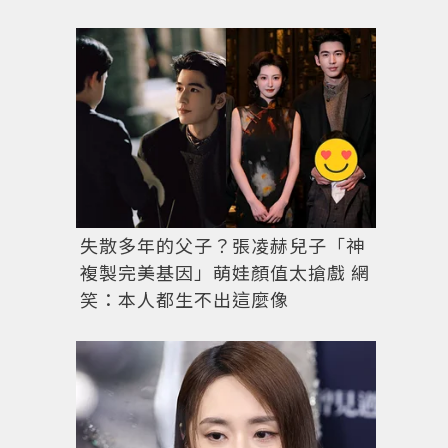
失散多年的父子？張凌赫兒子「神
複製完美基因」萌娃顏值太搶戲 網
笑：本人都生不出這麼像