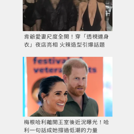
肯爺愛妻尺度全開！穿「透視連身
衣」夜店亮相 火辣造型引爆話題
梅根哈利離開王室後近況曝光！哈
利一句話成她撐過低潮的力量