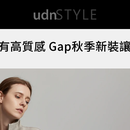
有高質感 Gap秋季新裝