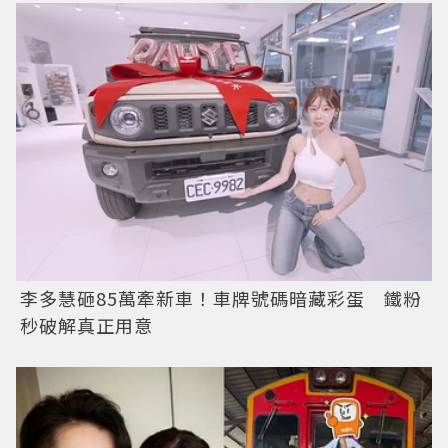
李多慧砸85萬牽新車！車牌號碼暗藏彩蛋 鐵粉
秒破解真正用意