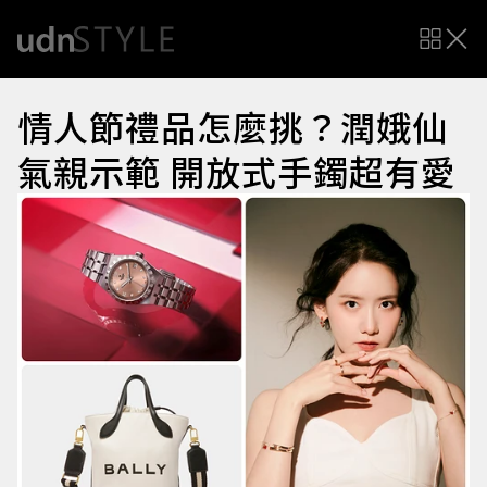
情人節禮品怎麼挑？潤娥仙
氣親示範 開放式手鐲超有愛