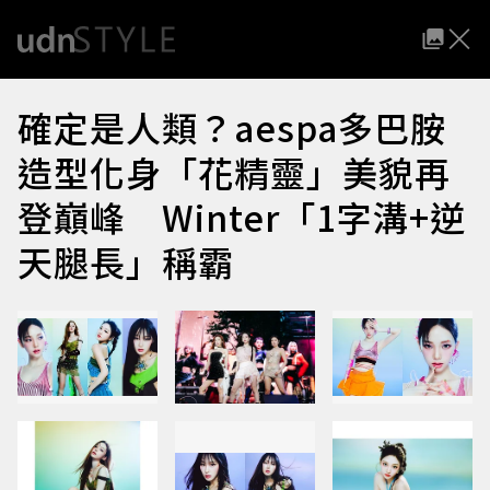
確定是人類？aespa多巴胺
造型化身「花精靈」美貌再
登巔峰 Winter「1字溝+逆
天腿長」稱霸