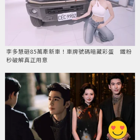
李多慧砸85萬牽新車！車牌號碼暗藏彩蛋 鐵粉
秒破解真正用意