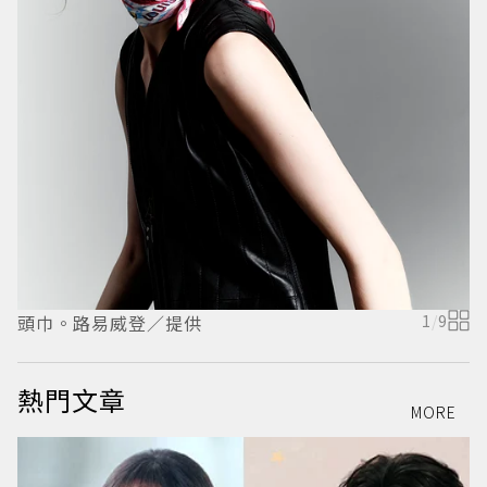
頭巾。路易威登／提供
1
/
9
熱門文章
MORE