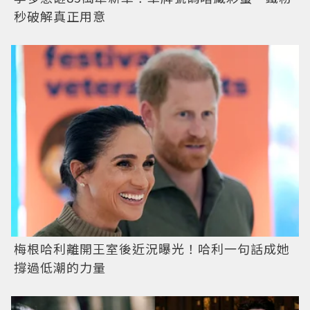
秒破解真正用意
梅根哈利離開王室後近況曝光！哈利一句話成她
撐過低潮的力量