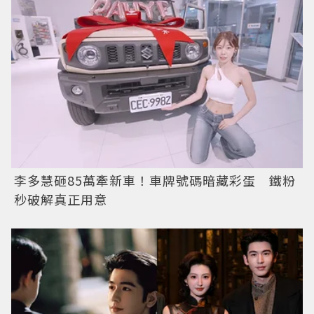
李多慧砸85萬牽新車！車牌號碼暗藏彩蛋 鐵粉
秒破解真正用意