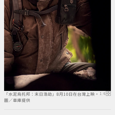
「水泥烏托邦：末日浩劫」8月10日在台灣上映。
1
/
6
圖／車庫提供