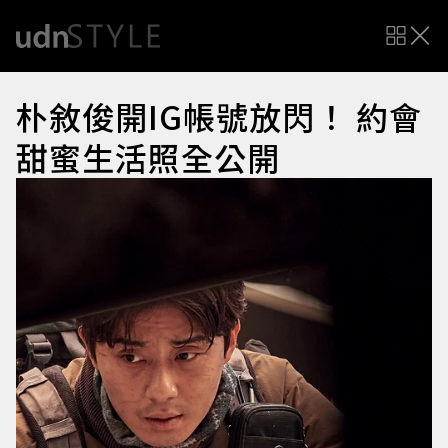
朴敘俊開IG帳號放閃！ 約會
甜蜜生活照全公開