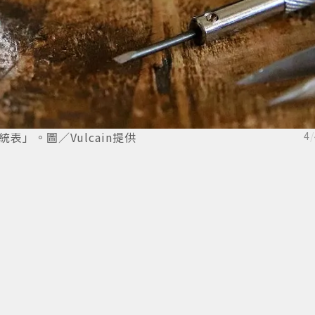
表」。圖／Vulcain提供
4
/