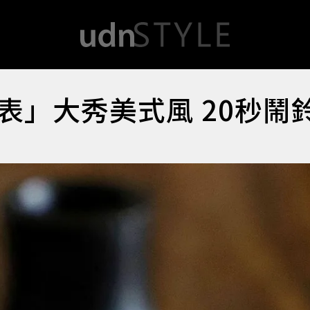
表」大秀美式風 20秒鬧