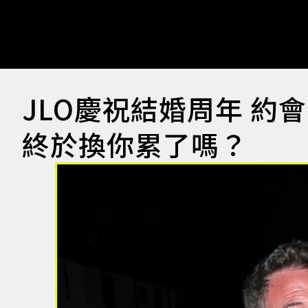
JLO慶祝結婚周年 約
終於換你累了嗎？