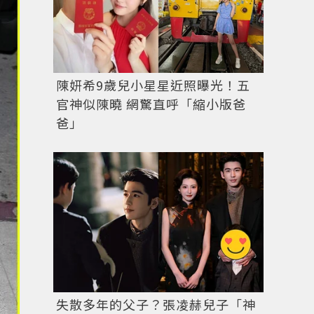
陳妍希9歲兒小星星近照曝光！五
官神似陳曉 網驚直呼「縮小版爸
爸」
失散多年的父子？張凌赫兒子「神