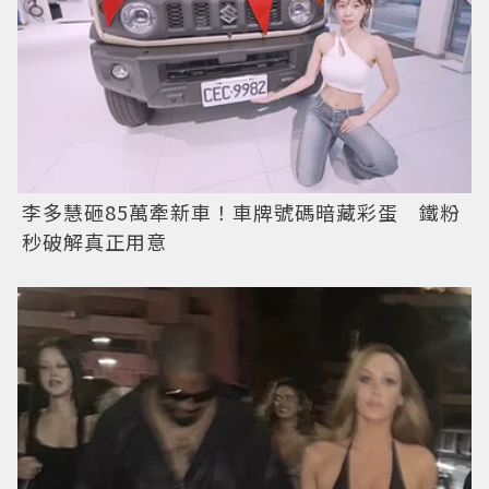
李多慧砸85萬牽新車！車牌號碼暗藏彩蛋 鐵粉
秒破解真正用意