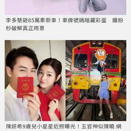
李多慧砸85萬牽新車！車牌號碼暗藏彩蛋 鐵粉
秒破解真正用意
陳妍希9歲兒小星星近照曝光！五官神似陳曉 網