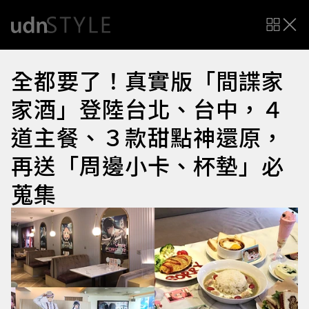
全都要了！真實版「間諜家
家酒」登陸台北、台中，４
道主餐、３款甜點神還原，
再送「周邊小卡、杯墊」必
蒐集