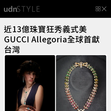
近13億珠寶狂秀義式美
GUCCI Allegoria全球首獻
台灣