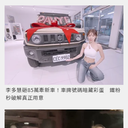
李多慧砸85萬牽新車！車牌號碼暗藏彩蛋 鐵粉
秒破解真正用意