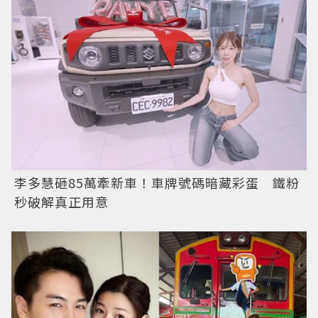
李多慧砸85萬牽新車！車牌號碼暗藏彩蛋 鐵粉
秒破解真正用意