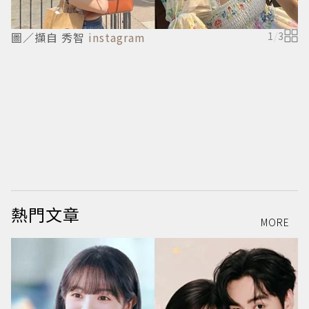
圖／擷自 秀智
instagram
1
/
3
圖
熱門文章
MORE